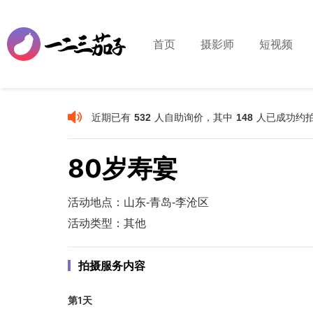
首页
摄影师
短视频
近期已有
人自助询价，其中
人已成功约
532
148
80岁寿宴
活动地点：山东-青岛-李沧区
活动类型：其他
拍摄服务内容
第1天