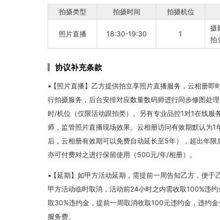
拍摄类型
拍摄时间
拍摄机位
摄
照片直播
18:30-19:30
1
拍
协议补充条款
【照片直播】乙方提供拍立享照片直播服务，云相册即时
行拍摄服务，后台安排对应数量数码师进行同步修图处理
时/机位（仅限活动跟拍类）。另有专业品控1对1在线
师，监管照片直播现场效果。云相册访问有效期默认为1
后，云相册有效期可以免费自动延长至5年），超出年限
亦可付费对之进行保留使用（500元/年/相册）。
【延期】如甲方活动延期，需提前一周告知乙方，便于乙
甲方活动临时取消，活动前24小时之内需收取100%违约
取30%违约金，提前一周取消收取100元违约金，违约
服务费。