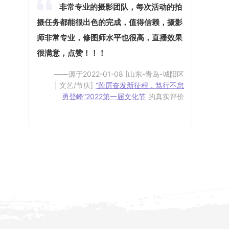
非常专业的摄影团队，每次活动的拍
摄任务都能很出色的完成，值得信赖，摄影
师非常专业，修图师水平也很高，直播效果
很满意，点赞！！！
——源于2022-01-08 [山东-青岛-城阳区
| 文艺/节庆]
“踔厉奋发新征程，笃行不怠
勇登峰”2022第一届文化节
的真实评价