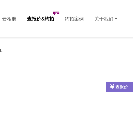
云相册
查报价&约拍
约拍案例
关于我们
拍。
查报价