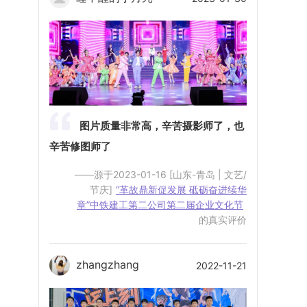
图片质量非常高，辛苦摄影师了，也
辛苦修图师了
——源于2023-01-16 [山东-青岛 | 文艺/
节庆]
“革故鼎新促发展 砥砺奋进续华
章”中铁建工第二公司第二届企业文化节
的真实评价
zhangzhang
2022-11-21