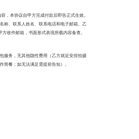
内容，本协议自甲方完成付款后即告正式生效。
名称、联系人姓名、联系电话和电子邮箱。乙
协议发送至甲方收件邮箱，书面形式表现所载内容备查。
全包服务，无其他隐性费用（乙方就近安排拍摄
作简餐；如无法满足需提前告知）。