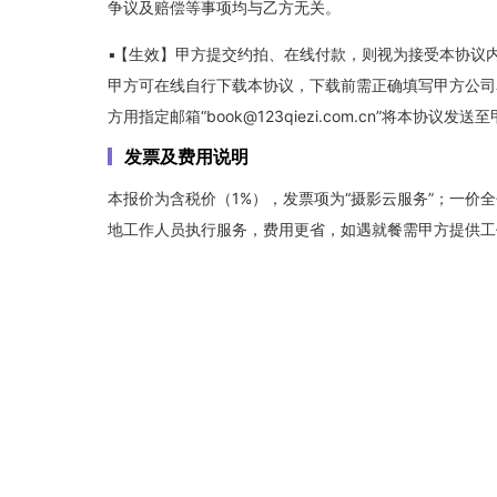
争议及赔偿等事项均与乙方无关。
【生效】甲方提交约拍、在线付款，则视为接受本协议
甲方可在线自行下载本协议，下载前需正确填写甲方公司
方用指定邮箱“book@123qiezi.com.cn”将本
发票及费用说明
本报价为含税价（1%），发票项为“摄影云服务”；一价
地工作人员执行服务，费用更省，如遇就餐需甲方提供工