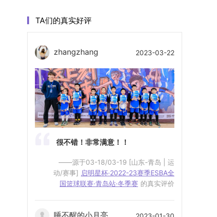
TA们的真实好评
zhangzhang
2023-03-22
很不错！非常满意！！
——源于03-18/03-19 [山东-青岛 | 运
动/赛事]
启明星杯·2022-23赛季ESBA全
国篮球联赛·青岛站·冬季赛
的真实评价
睡不醒的小月亮
2023-01-30