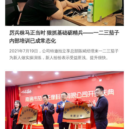
厉兵秣马正当时 狠抓基础砺精兵——一二三茄子
内部培训已成常态化
2021年7月19日，公司特邀拍立享总部陈斌经理来一二三茄子
为新人做实操演练，新人纷纷表示受益匪浅、提升很快。