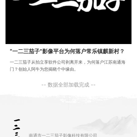
“一二三茄子”影像平台为何落户常乐镇麒新村？
一二三茄子从拍立享软件公司剥离开来，为何落户江苏南通海
门？创始人阿牛为您揭晓个中缘由。
-- 数据全部加载完成 --
南通市一二三茄子影像科技有限公司