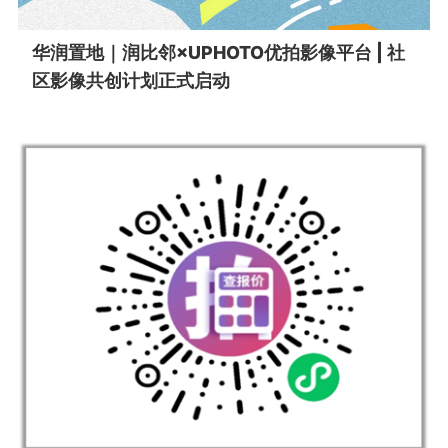
华润置地｜润比邻×UPHOTO优拍影像平台 | 社
区影像共创计划正式启动