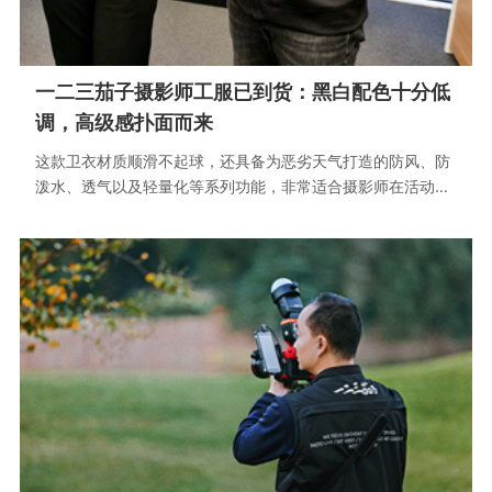
一二三茄子摄影师工服已到货：黑白配色十分低
调，高级感扑面而来
这款卫衣材质顺滑不起球，还具备为恶劣天气打造的防风、防
泼水、透气以及轻量化等系列功能，非常适合摄影师在活动现
场穿着。