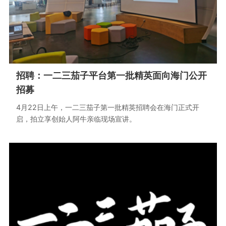
招聘：一二三茄子平台第一批精英面向海门公开
招募
4月22日上午，一二三茄子第一批精英招聘会在海门正式开
启，拍立享创始人阿牛亲临现场宣讲。