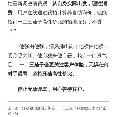
始重新调整消费观：
从自身实际出发，理性消
费
。用户在线通过跟拍计算器自助询价，就能
预订一二三茄子高性价比的拍摄服务，不香
吗？
“他强由他强，清风拂山岗；他横由他横，
明月照大江。他自狠来他自恶，我自一口真气
足”。
一二三茄子会更关注客户体验，无惧任何
对手谩骂，坚持死磕高性价比
。
停止无效谩骂，用心善待客户。
上一篇：
活动跟拍查报价神器：一二三茄子约拍微信小程序正
式上线