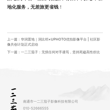
地化服务，无差旅更省钱
！
上一篇：
华润置地｜润比邻×UPHOTO优拍影像平台 | 社区影
像共创计划正式启动
下一篇：
一二三茄子：无惧任何对手谩骂，坚持死磕高性价比
南通市一二三茄子影像科技有限公司
010-52666555