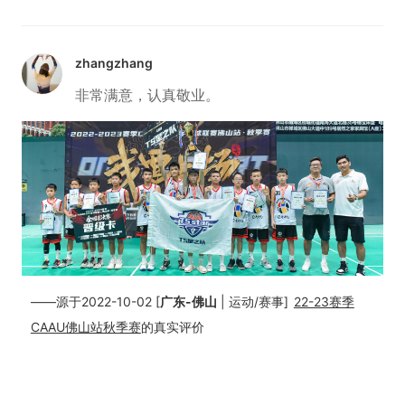
zhangzhang
非常满意，认真敬业。
——源于2022-10-02 [
广东-佛山
| 运动/赛事]
22-23赛季
CAAU佛山站秋季赛
的真实评价