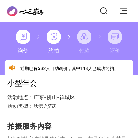
询价
约拍
付款
评价
近期已有532人自助询价，其中148人已成功约拍。
小型年会
活动地点：广东-佛山-禅城区
活动类型：庆典/仪式
拍摄服务内容