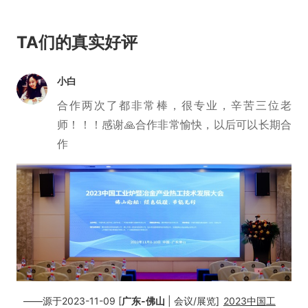
TA们的真实好评
小白
合作两次了都非常棒，很专业，辛苦三位老
师！！！感谢🙏合作非常愉快，以后可以长期合
作
——源于2023-11-09 [
广东-佛山
| 会议/展览]
2023中国工