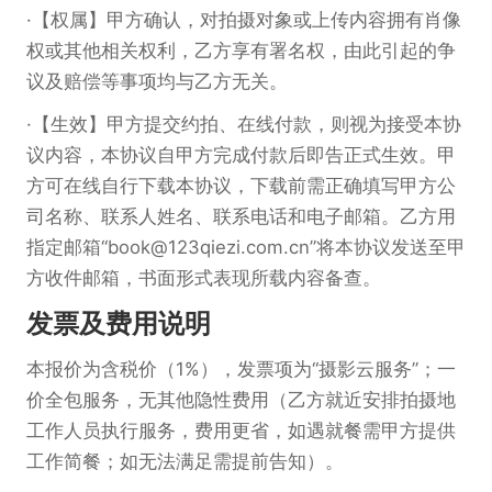
【权属】甲方确认，对拍摄对象或上传内容拥有肖像
权或其他相关权利，乙方享有署名权，由此引起的争
议及赔偿等事项均与乙方无关。
【生效】甲方提交约拍、在线付款，则视为接受本协
议内容，本协议自甲方完成付款后即告正式生效。甲
方可在线自行下载本协议，下载前需正确填写甲方公
司名称、联系人姓名、联系电话和电子邮箱。乙方用
指定邮箱“book@123qiezi.com.cn”将本协议发送至甲
方收件邮箱，书面形式表现所载内容备查。
发票及费用说明
本报价为含税价（1%），发票项为“摄影云服务”；一
价全包服务，无其他隐性费用（乙方就近安排拍摄地
工作人员执行服务，费用更省，如遇就餐需甲方提供
工作简餐；如无法满足需提前告知）。