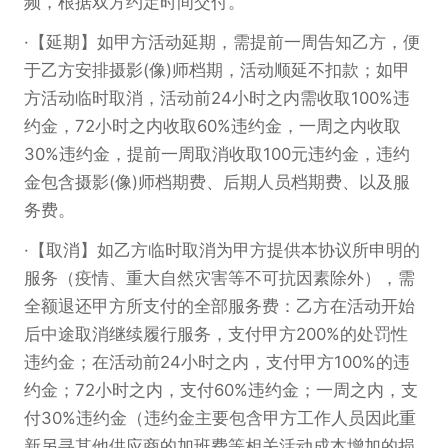
频，根据双方约定时间交付。
【延期】如甲方活动延期，需提前一周告知乙方，便
于乙方安排摄影(像)师档期，活动顺延不扣款；如甲
方活动临时取消，活动前24小时之内需收取100%违
约金，72小时之内收取60%违约金，一周之内收取
30%违约金，提前一周取消收取100元违约金，违约
金包含摄影(像)师档期费、后期人员档期费、以及服
务费。
【取消】如乙方临时取消为甲方提供本协议所申明的
服务（疫情、重大自然灾害等不可抗因素除外），需
全额退还甲方所支付的全部服务费：乙方在活动开始
后中途取消继续履行服务，支付甲方200%的处罚性
违约金；在活动前24小时之内，支付甲方100%的违
约金；72小时之内，支付60%违约金；一周之内，支
付30%违约金（违约金主要包含甲方工作人员因此重
新另寻其他供应商的加班费等相关活动成本增加的损