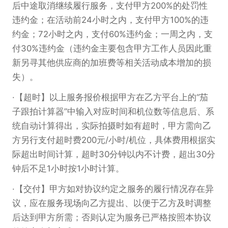
后中途取消继续履行服务，支付甲方200%的处罚性
违约金；在活动前24小时之内，支付甲方100%的违
约金；72小时之内，支付60%违约金；一周之内，支
付30%违约金（违约金主要包含甲方工作人员因此重
新另寻其他供应商的加班费等相关活动成本增加的损
失）。
【超时】以上服务报价根据甲方在乙方平台上的“茄
子跟拍计算器”中输入对应时间和机位数等信息后、系
统自动计算得出，实际拍摄时如有超时，甲方需向乙
方另行支付超时费200元/小时/机位，具体费用根据实
际超出时间计算，超时30分钟以内不计费，超出30分
钟后不足1小时按1小时计算。
【交付】甲方如对协议约定之服务的履行情况存在异
议，应在服务现场向乙方提出、以便于乙方及时调整
后达到甲方所需；否则认定为服务已严格按照本协议