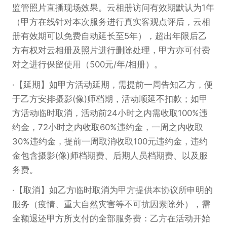
监管照片直播现场效果。云相册访问有效期默认为1年
（甲方在线针对本次服务进行真实客观点评后，云相
册有效期可以免费自动延长至5年），超出年限后乙
方有权对云相册及照片进行删除处理，甲方亦可付费
对之进行保留使用（500元/年/相册）。
【延期】如甲方活动延期，需提前一周告知乙方，便
于乙方安排摄影(像)师档期，活动顺延不扣款；如甲
方活动临时取消，活动前24小时之内需收取100%违
约金，72小时之内收取60%违约金，一周之内收取
30%违约金，提前一周取消收取100元违约金，违约
金包含摄影(像)师档期费、后期人员档期费、以及服
务费。
【取消】如乙方临时取消为甲方提供本协议所申明的
服务（疫情、重大自然灾害等不可抗因素除外），需
全额退还甲方所支付的全部服务费：乙方在活动开始