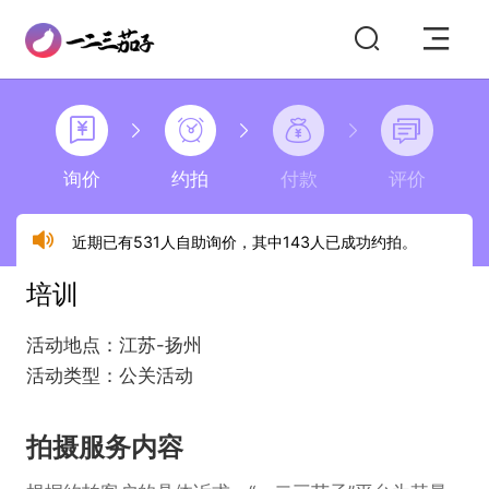
询价
约拍
付款
评价
近期已有531人自助询价，其中143人已成功约拍。
培训
活动地点：江苏-扬州
活动类型：公关活动
拍摄服务内容