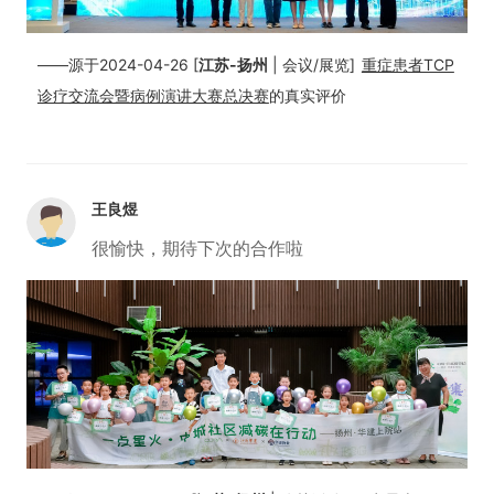
——源于2024-04-26 [
江苏-扬州
| 会议/展览]
重症患者TCP
诊疗交流会暨病例演讲大赛总决赛
的真实评价
王良煜
很愉快，期待下次的合作啦