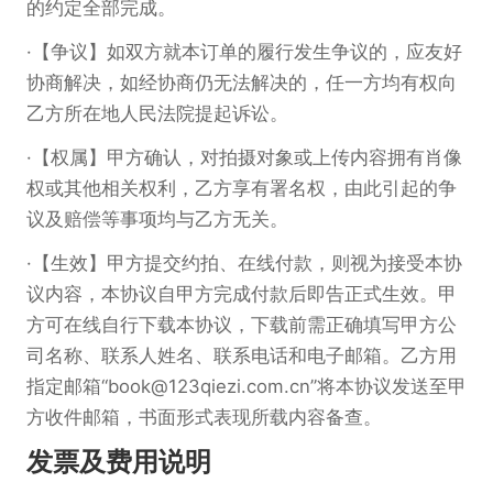
的约定全部完成。
【争议】如双方就本订单的履行发生争议的，应友好
协商解决，如经协商仍无法解决的，任一方均有权向
乙方所在地人民法院提起诉讼。
【权属】甲方确认，对拍摄对象或上传内容拥有肖像
权或其他相关权利，乙方享有署名权，由此引起的争
议及赔偿等事项均与乙方无关。
【生效】甲方提交约拍、在线付款，则视为接受本协
议内容，本协议自甲方完成付款后即告正式生效。甲
方可在线自行下载本协议，下载前需正确填写甲方公
司名称、联系人姓名、联系电话和电子邮箱。乙方用
指定邮箱“book@123qiezi.com.cn”将本协议发送至甲
方收件邮箱，书面形式表现所载内容备查。
发票及费用说明