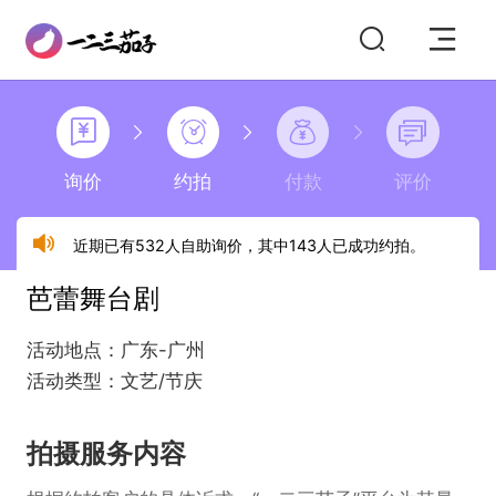
询价
约拍
付款
评价
近期已有532人自助询价，其中143人已成功约拍。
芭蕾舞台剧
活动地点：广东-广州
活动类型：文艺/节庆
拍摄服务内容