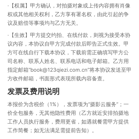
【权属】甲方确认，对拍摄对象或上传内容拥有肖像
权或其他相关权利，乙方享有署名权，由此引起的争
议及赔偿等事项均与乙方无关。
【生效】甲方提交约拍、在线付款，则视为接受本协
议内容，本协议自甲方完成付款后即告正式生效。甲
方可在线自行下载本协议，下载前需正确填写甲方公
司名称、联系人姓名、联系电话和电子邮箱。乙方用
指定邮箱“book@123qiezi.com.cn”将本协议发送至甲
方收件邮箱，书面形式表现所载内容备查。
发票及费用说明
本报价为含税价（1%），发票项为“摄影云服务”；一
价全包服务，无其他隐性费用（乙方就近安排拍摄地
工作人员执行服务，费用更省，如遇就餐需甲方提供
工作简餐；如无法满足需提前告知）。