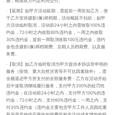
频，根据双方约定时间交付。
【延期】如甲方活动延期，需提前一周告知乙方，便
于乙方安排摄影(像)师档期，活动顺延不扣款；如甲
方活动临时取消，活动前24小时之内需收取100%违
约金，72小时之内收取60%违约金，一周之内收取
30%违约金，提前一周取消收取100元违约金，违约
金包含摄影(像)师档期费、后期人员档期费、以及服
务费。
【取消】如乙方临时取消为甲方提供本协议所申明的
服务（疫情、重大自然灾害等不可抗因素除外），需
全额退还甲方所支付的全部服务费：乙方在活动开始
后中途取消继续履行服务，支付甲方200%的处罚性
违约金；在活动前24小时之内，支付甲方100%的违
约金；72小时之内，支付60%违约金；一周之内，支
付30%违约金（违约金主要包含甲方工作人员因此重
新另寻其他供应商的加班费等相关活动成本增加的损