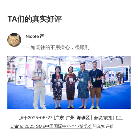
TA们的真实好评
Nicole 严
一如既往的不用操心，很顺利
——源于2025-06-27 [
广东-广州-海珠区
| 会议/展览]
PTI
China: 2025 SME中国国际中小企业博览会
的真实评价