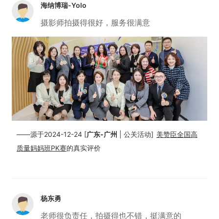
海纳博瑞-Yolo
摄影师拍摄得很好，服务很满意
——源于2024-12-24 [
广东-广州
| 公关活动]
美赞臣全国高
质量妈妈班PK赛
的真实评价
杨东勇
老师很负责任，拍摄得也不错，挺满意的