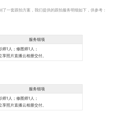
定制了一套跟拍方案，我们提供的跟拍服务明细如下，供参考：
服务细项
影师1人；修图师1人；
立享照片直播云相册交付。
服务细项
影师1人；修图师1人；
立享照片直播云相册交付。