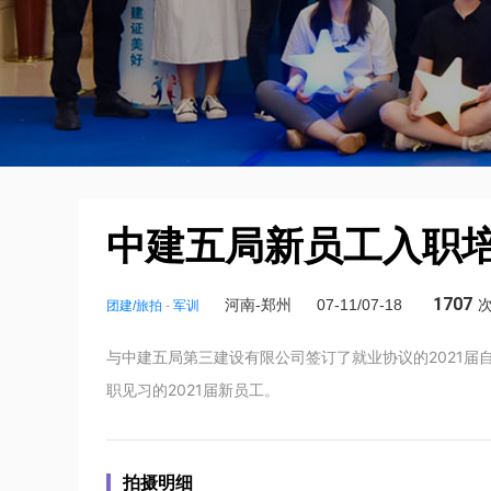
中建五局新员工入职
1707
河南-郑州
07-11/07-18
团建/旅拍
-
军训
与中建五局第三建设有限公司签订了就业协议的2021届
职见习的2021届新员工。
拍摄明细