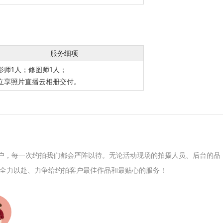
服务细项
影师1人；修图师1人；
立享照片直播云相册交付。
客户，每一次约拍我们都会严阵以待。无论活动现场的拍摄人员、后台的品
全力以赴、力争给约拍客户最佳作品和最贴心的服务！