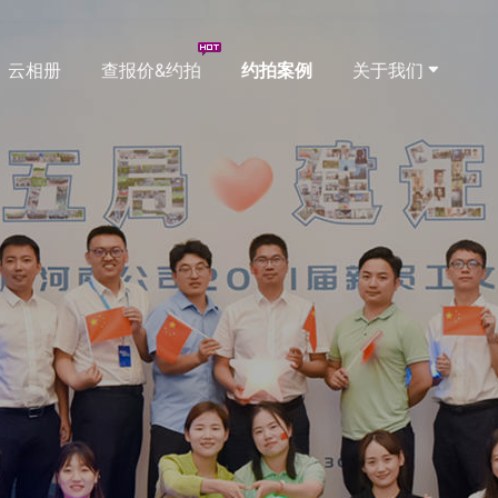
云相册
查报价&约拍
约拍案例
关于我们