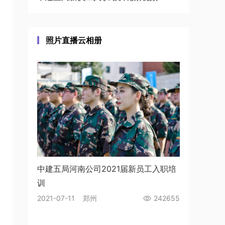
照片直播云相册
中建五局河南公司2021届新员工入职培
训
2021-07-11 郑州
242655