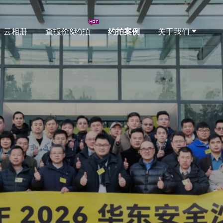
云相册
查报价&约拍
约拍案例
关于我们