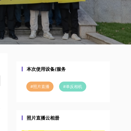
本次使用设备/服务
#
照片直播
#
单反相机
照片直播云相册