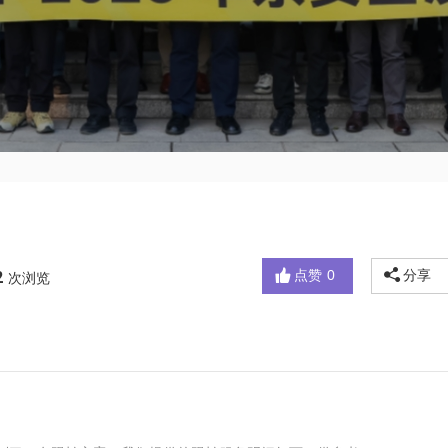
点赞
0
分享
2
次浏览