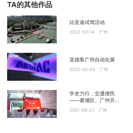
TA的其他作品
比亚迪试驾活动
2022-03-14 广州
亚德客广州自动化展
2022-03-03 广州
学史力行，交通便民
——黄埔区、广州开发
区“红色特色交通”首发
2021-09-27 广州
活动