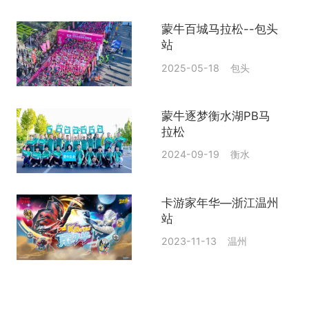
蒙牛百城马拉松--包头
站
2025-05-18 包头
蒙牛逐梦衡水湖PB马
拉松
2024-09-19 衡水
卡游家年华—浙江温州
站
2023-11-13 温州