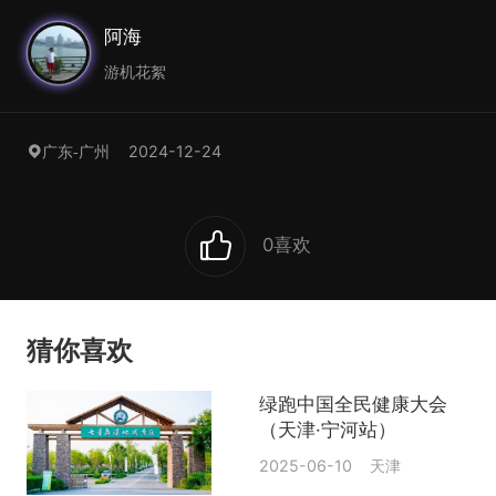
阿海
游机花絮
2024-12-24
广东-广州
0
喜欢
猜你喜欢
绿跑中国全民健康大会
（天津·宁河站）
2025-06-10 天津