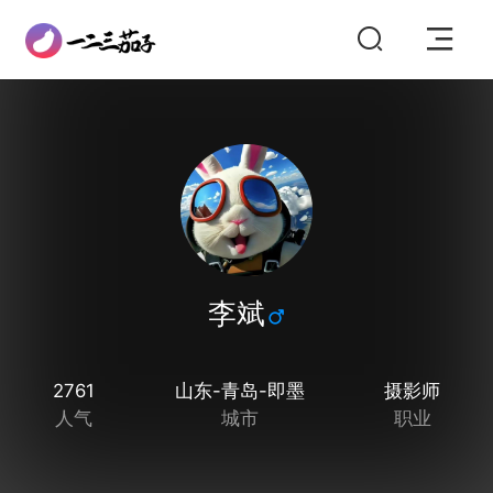
李斌
2761
山东-青岛-即墨
摄影师
人气
城市
职业