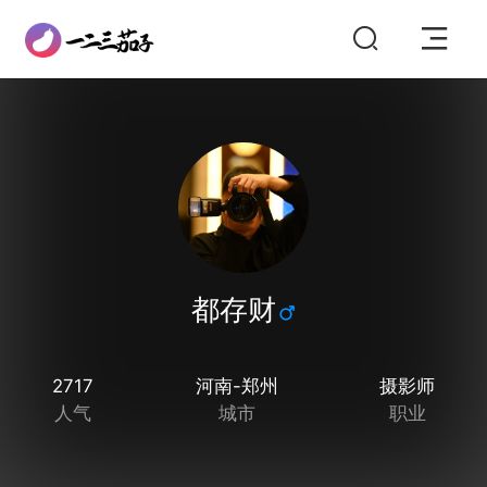
都存财
2717
河南-郑州
摄影师
人气
城市
职业