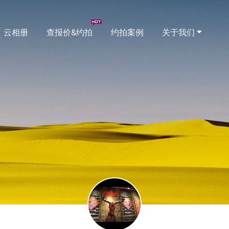
云相册
查报价&约拍
约拍案例
关于我们