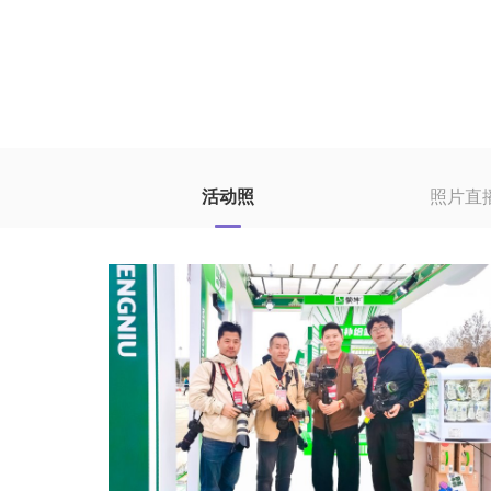
活动照
照片直