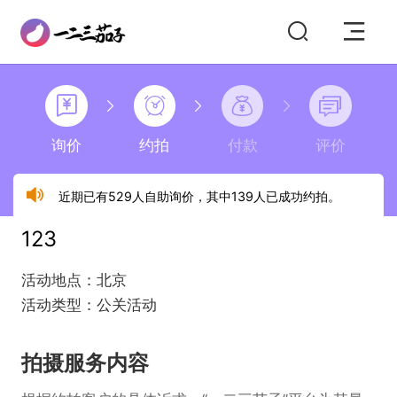
询价
约拍
付款
评价
近期已有529人自助询价，其中139人已成功约拍。
123
活动地点：北京
活动类型：公关活动
拍摄服务内容