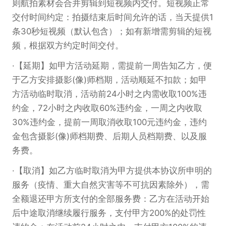
则航拍素材会合并剪辑到短视频内交付。短视频正常
交付时间约定：拍摄结束后时间允许的话，当天提供1
条30秒短视频（默认包含）；如有新增需剪辑的短视
频，根据双方约定时间交付。
【延期】如甲方活动延期，需提前一周告知乙方，便
于乙方安排摄影(像)师档期，活动顺延不扣款；如甲
方活动临时取消，活动前24小时之内需收取100%违
约金，72小时之内收取60%违约金，一周之内收取
30%违约金，提前一周取消收取100元违约金，违约
金包含摄影(像)师档期费、后期人员档期费、以及服
务费。
【取消】如乙方临时取消为甲方提供本协议所申明的
服务（疫情、重大自然灾害等不可抗因素除外），需
全额退还甲方所支付的全部服务费：乙方在活动开始
后中途取消继续履行服务，支付甲方200%的处罚性