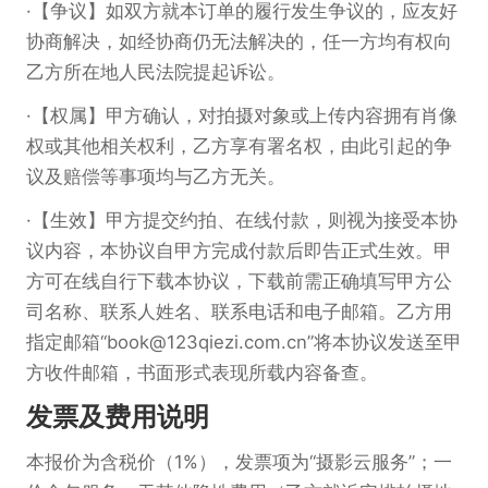
【争议】如双方就本订单的履行发生争议的，应友好
协商解决，如经协商仍无法解决的，任一方均有权向
乙方所在地人民法院提起诉讼。
【权属】甲方确认，对拍摄对象或上传内容拥有肖像
权或其他相关权利，乙方享有署名权，由此引起的争
议及赔偿等事项均与乙方无关。
【生效】甲方提交约拍、在线付款，则视为接受本协
议内容，本协议自甲方完成付款后即告正式生效。甲
方可在线自行下载本协议，下载前需正确填写甲方公
司名称、联系人姓名、联系电话和电子邮箱。乙方用
指定邮箱“book@123qiezi.com.cn”将本协议发送至甲
方收件邮箱，书面形式表现所载内容备查。
发票及费用说明
本报价为含税价（1%），发票项为“摄影云服务”；一