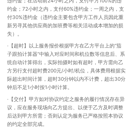
违约金；在活动前24小时之内，支付甲方100%的违
约金；72小时之内，支付60%违约金；一周之内，支
付30%违约金（违约金主要包含甲方工作人员因此重
新另寻其他供应商的加班费等相关活动成本增加的损
失）。
【超时】以上服务报价根据甲方在乙方平台上的“茄
子跟拍计算器”中输入对应时间和机位数等信息后、系
统自动计算得出，实际拍摄时如有超时，甲方需向乙
方另行支付超时费200元/小时/机位，具体费用根据实
际超出时间计算，超时30分钟以内不计费，超出30分
钟后不足1小时按1小时计算。
【交付】甲方如对协议约定之服务的履行情况存在异
议，应在服务现场向乙方提出、以便于乙方及时调整
后达到甲方所需；否则认定为服务已严格按照本协议
的约定全部完成。