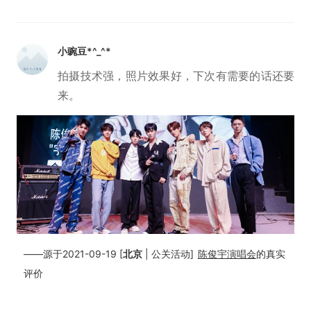
小豌豆*^_^*
拍摄技术强，照片效果好，下次有需要的话还要
来。
——源于2021-09-19 [
北京
| 公关活动]
陈俊宇演唱会
的真实
评价