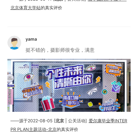
北京体育大学站
的真实评价
yama
挺不错的，摄影师很专业，满意
——源于2022-08-05 [
北京
| 公关活动]
爱尔康毕业季INTER
PR PLAN主题活动-北京
的真实评价