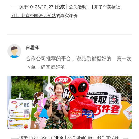
——源于10-26/10-27 [
北京
| 公关活动]
【开了个美妆社
团】-北京外国语大学站
的真实评价
何思泽
合作公司推荐的平台，说品质都挺好的，第一次
下单，确实挺好的
——源于2023-09-11 [
北京
| 公关活动]
嗨，我们开学辣！—