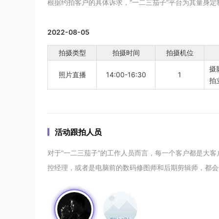
根据约拍客户的具体诉求，“一二三茄子”平台为其量身
2022-08-05
拍摄类型
拍摄时间
拍摄机位
摄
照片直播
14:00-16:30
1
拍
活动跟拍人员
对于“一二三茄子”的工作人员而言，每一个客户都是大
控经理，或者是电脑前的数码修图师和后期剪辑师，都会