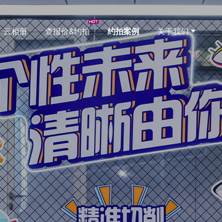
云相册
查报价&约拍
约拍案例
关于我们