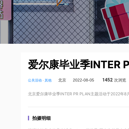
爱尔康毕业季INTER 
1452
北京
2022-08-05
次浏览
公关活动
-
其他
北京爱尔康毕业季INTER PR PLAN主题活动于2022
拍摄明细