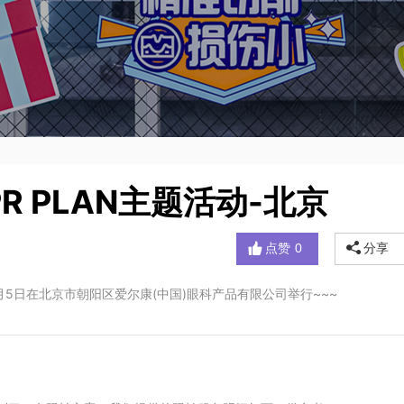
PR PLAN主题活动-北京
点赞
0
分享
年8月5日在北京市朝阳区爱尔康(中国)眼科产品有限公司举行~~~