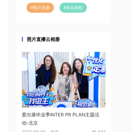
#
照片直播
#
单反相机
照片直播云相册
爱尔康毕业季INTER PR PLAN主题活
动-北京
2022-08-05 北京
647