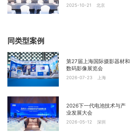
International Symposium
2025-10-21 北京
on Plant-Microbe
Interactions）
同类型案例
第27届上海国际摄影器材和
数码影像展览会
2026-07-23 上海
2026下一代电池技术与产
业发展大会
2026-05-12 深圳