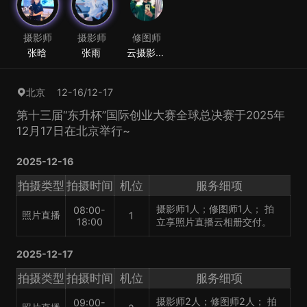
摄影师
摄影师
修图师
张晗
张雨
云摄影修
图
12-16/12-17
北京
第十三届“东升杯”国际创业大赛全球总决赛于2025年
12月17日在北京举行~
2025-12-16
拍摄类型
拍摄时间
机位
服务细项
摄影师1人；修图师1人； 拍
08:00-
照片直播
1
18:00
立享照片直播云相册交付。
2025-12-17
拍摄类型
拍摄时间
机位
服务细项
摄影师2人；修图师2人； 拍
09:00-