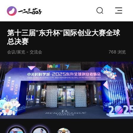
第十三届“东升杯”国际创业大赛全球
总决赛
会议/展览 - 交流会
768
浏览