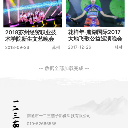
花样年·麓湖国际2017
2018苏州经贸职业技
大地飞歌公益巡演晚会
术学院新生文艺晚会
2017-12-26
桂林
2018-09-26
苏州
-- 数据全部加载完成 --
南通市一二三茄子影像科技有限公司
010-52666555