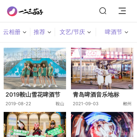
云相册
推荐
文艺/节庆
啤酒节
2019鞍山雪花啤酒节
青岛啤酒音乐地标
2019-08-22
鞍山
2021-09-03
郴州