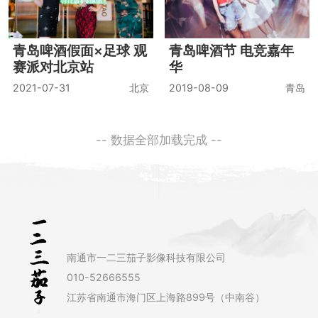
青岛啤酒假面×足球 观
青岛啤酒节 电竞嘉年
赛派对北京站
华
2021-07-31
北京
2019-08-09
青岛
-- 数据全部加载完成 --
南通市一二三茄子影像科技有限公司
010-52666555
江苏省南通市海门区上海路899号（中南谷）