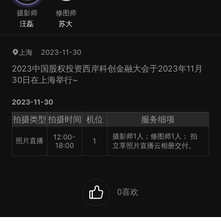
摄影师
修图师
汪磊
苏大
2023-11-30
上海
2023中国股权投资西岸科创金融大会于2023年11月
30日在上海举行~
2023-11-30
拍摄类型
拍摄时间
机位
服务细项
摄影师1人；修图师1人； 拍
12:00-
照片直播
1
18:00
立享照片直播云相册交付。
0
喜欢