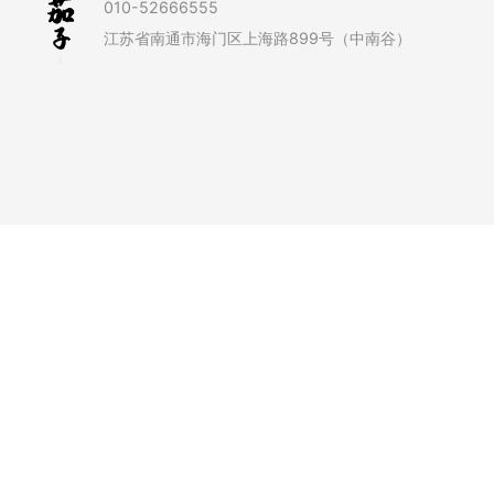
010-52666555
江苏省南通市海门区上海路899号（中南谷）