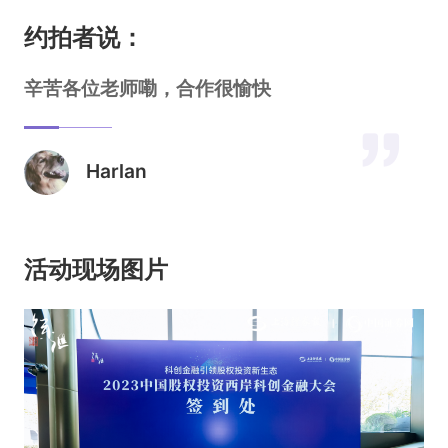
约拍者说：
辛苦各位老师嘞，合作很愉快
Harlan
活动现场图片