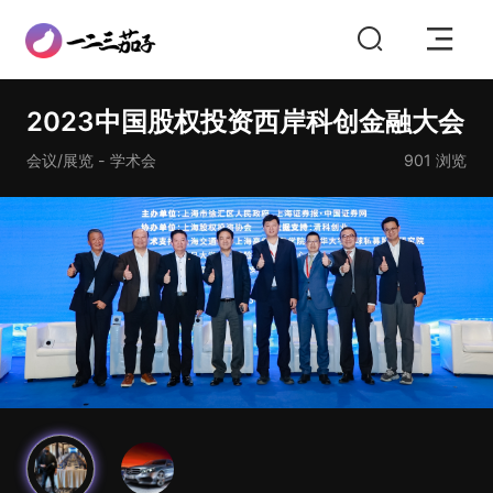
2023中国股权投资西岸科创金融大会
会议/展览 - 学术会
901
浏览