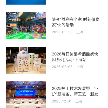
随变“胜利在全家 时刻做赢
家”快闪活动
2026-05-23 上海
2026每日鲜酪希腊酸奶快
闪系列活动-上海站
2026-03-08 上海
2025热工技术发展暨工业
炉“新装备、新工艺、新发
展”前瞻论坛
2025-12-01 上海