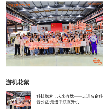
游机花絮
科技燃梦，未来有我——走进名企科
普公益·走进中航直升机