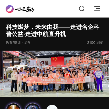
科技燃梦，未来由我——走进名企科
普公益·走进中航直升机
教育/培训 - 游学
2100
浏览