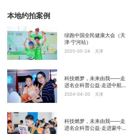
本地约拍案例
绿跑中国全民健康大会（天
津·宁河站）
2025-05-24 天津
科技燃梦，未来由我——走
进名企科普公益·走进中航直
升机
2024-04-20 天津
科技燃梦，未来由我——走
进名企科普公益·走进蒙牛乳