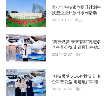
青少年科技素养提升计划科
技型企业开放日系列活动 光
伏点亮生活 绿色赋能未来
2026-01-17 西安
走进隆基绿能
“科技燃梦.未来有我”走进名
企科普公益.走进厦门科德航
空基地
2024-12-07 厦门
“科技燃梦.未来有我”走进名
企科普公益.走进厦门科德航
空基地
2024-10-26 厦门