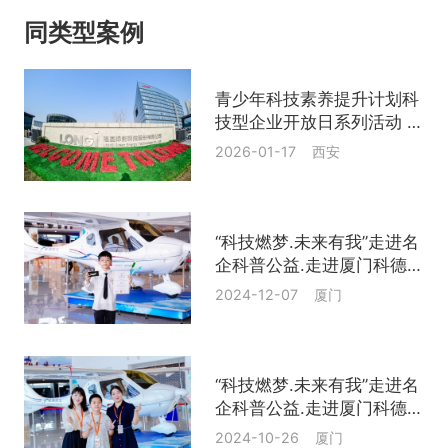
同类型案例
青少年科技素养提升计划科
技型企业开放日系列活动 光
伏点亮生活 绿色赋能未来
2026-01-17 西安
走进隆基绿能
“科技燃梦.未来有我”走进名
企科普公益.走进厦门科德航
空基地
2024-12-07 厦门
“科技燃梦.未来有我”走进名
企科普公益.走进厦门科德航
空基地
2024-10-26 厦门