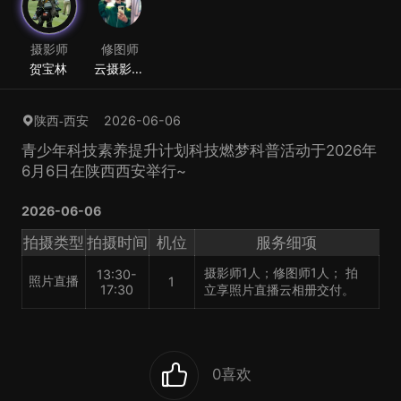
摄影师
修图师
贺宝林
云摄影修
图
2026-06-06
陕西-西安
青少年科技素养提升计划科技燃梦科普活动于2026年
6月6日在陕西西安举行~
2026-06-06
拍摄类型
拍摄时间
机位
服务细项
摄影师1人；修图师1人； 拍
13:30-
照片直播
1
17:30
立享照片直播云相册交付。
0
喜欢