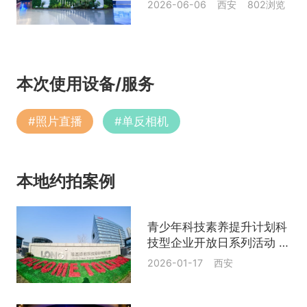
2026-06-06 西安 802浏览
本次使用设备/服务
#
照片直播
#
单反相机
本地约拍案例
青少年科技素养提升计划科
技型企业开放日系列活动 光
伏点亮生活 绿色赋能未来
2026-01-17 西安
走进隆基绿能