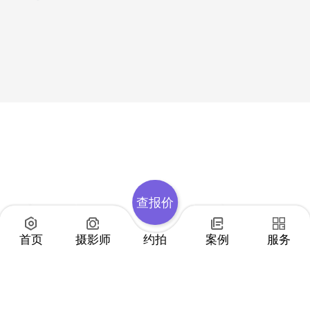
查报价
首页
摄影师
约拍
案例
服务