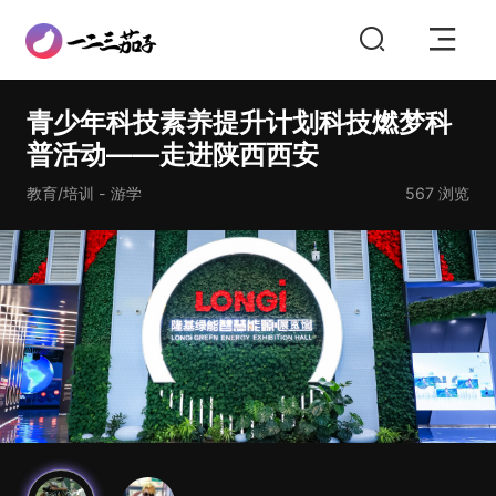
青少年科技素养提升计划科技燃梦科
普活动——走进陕西西安
教育/培训 - 游学
567
浏览