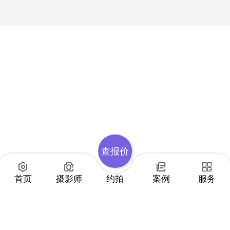
查报价
首页
摄影师
约拍
案例
服务