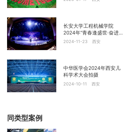
走进隆基绿能
长安大学工程机械学院
2024年“青春逢盛世·奋进绘
新章”迎新文艺晚会
2024-11-23 西安
中华医学会2024年西安儿
科学术大会拍摄
2024-10-11 西安
同类型案例