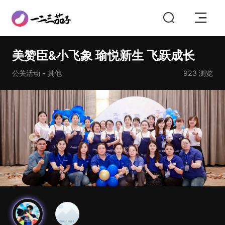
美赞臣&小飞象 瑜悦新生 飞跃成长
公关活动 - 其他
923
浏览