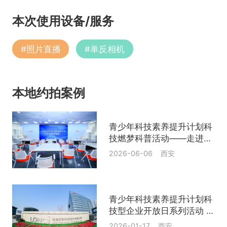
本次使用设备/服务
#
照片直播
#
单反相机
本地约拍案例
青少年科技素养提升计划科
技燃梦科普活动——走进陕
西西安
2026-06-06 西安
青少年科技素养提升计划科
技型企业开放日系列活动 光
伏点亮生活 绿色赋能未来
2026-01-17 西安