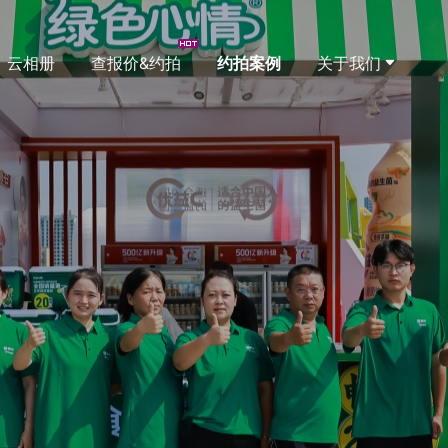
云相册
查报价&约拍
约拍案例
关于我们