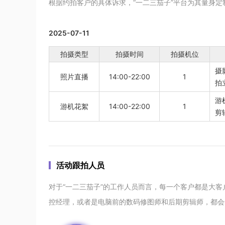
根据约拍客户的具体诉求，“一二三茄子”平台为其量身
2025-07-11
拍摄类型
拍摄时间
拍摄机位
摄
照片直播
14:00-22:00
1
拍
游
游机花絮
14:00-22:00
1
剪
活动跟拍人员
对于“一二三茄子”的工作人员而言，每一个客户都是大
控经理，或者是电脑前的数码修图师和后期剪辑师，都会