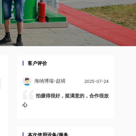
客户评价
海纳博瑞-赵靖
2025-07-24
拍摄得很好，挺满意的，合作很放
心
本次使用设备/服务