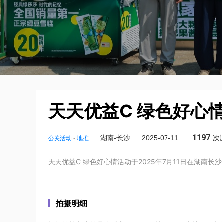
天天优益C 绿色好心
1197
湖南-长沙
2025-07-11
次
公关活动
-
地推
天天优益C 绿色好心情活动于2025年7月11日在湖南长沙
拍摄明细