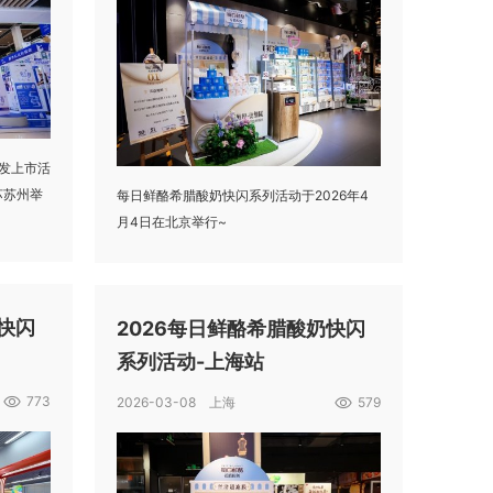
发上市活
江苏苏州举
每日鲜酪希腊酸奶快闪系列活动于2026年4
月4日在北京举行~
快闪
2026每日鲜酪希腊酸奶快闪
系列活动-上海站
773
2026-03-08 上海
579