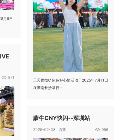
8月9日
IVE
871
天天优益C 绿色好心情活动于2025年7月11日
在湖南长沙举行~
蒙牛CNY快闪--深圳站
2025-02-08 深圳
956