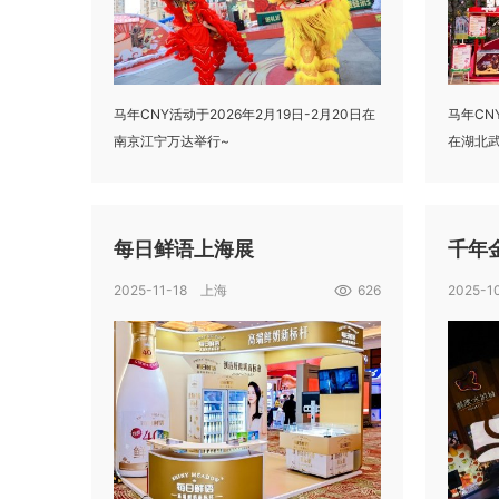
马年CNY活动于2026年2月19日-2月20日在
马年CN
南京江宁万达举行~
在湖北武
每日鲜语上海展
千年
2025-11-18 上海
626
2025-