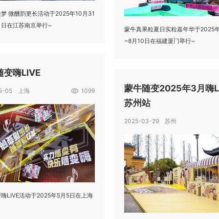
梦 微醺韵更长活动于2025年10月31
月1日在江苏南京举行~
蒙牛真果粒夏日实粒嘉年华于2025年
~8月10日在福建厦门举行~
变嗨LIVE
蒙牛随变2025年3月嗨L
05-05 上海
1099
苏州站
2025-03-29 苏州
嗨LIVE活动于2025年5月5日在上海