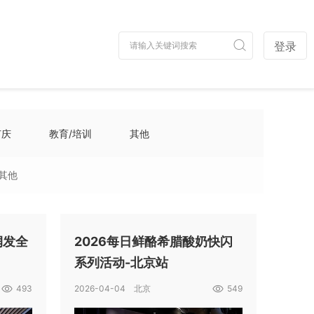
登录
节庆
教育/培训
其他
其他
润发全
2026每日鲜酪希腊酸奶快闪
系列活动-北京站
493
2026-04-04 北京
549