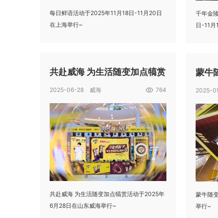
每日鲜语活动于2025年11月18日-11月20日
千年金陵
在上海举行~
日-11
共赴威海 为生活随变加点犒赏
蒙牛随
2025-06-28 威海
764
2025-
共赴威海 为生活随变加点犒赏活动于2025年
蒙牛随变
6月28日在山东威海举行~
举行~