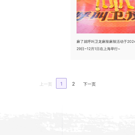
麻了就呼叫卫龙麻辣麻辣活动于2024
29日~12月1日在上海举行~
1
2
上一页
下一页