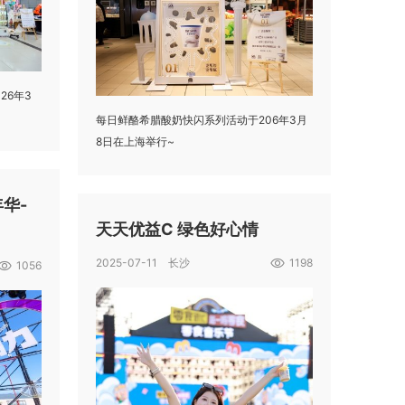
26年3
每日鲜酪希腊酸奶快闪系列活动于206年3月
8日在上海举行~
华-
天天优益C 绿色好心情
2025-07-11 长沙
1198
1056