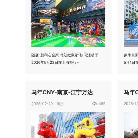
随变“胜利在全家 时刻做赢家”快闪活动于
蒙牛真果
2026年5月23日在上海举行~
5月1日
马年CNY-南京-江宁万达
马年C
2026-02-19 南京
455
2025-