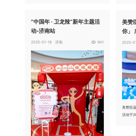
”中国年 · 卫龙辣“新年主题活
美赞
动-济南站
你」
2025-01-18 济南
941
2025-
美赞臣蓝
活动于2