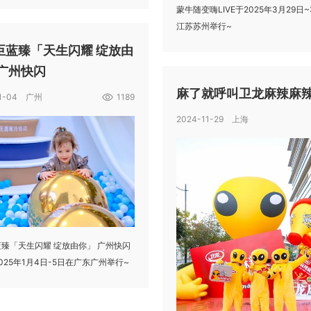
蒙牛随变嗨LIVE于2025年3月29日
江苏苏州举行~
臣蓝臻「天生闪耀 绽放由
 广州快闪
麻了就呼叫卫龙麻辣麻
01-04 广州
1189
2024-11-29 上海
臻「天生闪耀 绽放由你」 广州快闪
025年1月4日-5日在广东广州举行~