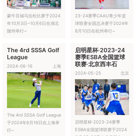
蒙牛百城马拉松比赛于2024
23-24赛季CAAU青少年篮
年10月3日~10月6日在湖北
球联赛全国总决赛于2024年
随州举行~
8月10日在杭州举行~
The 4rd SSSA Golf
启明星杯·2023-24
League
赛季ESBA全国篮球
联赛·北京西丰石
2024-06-16
上海
2024-05-25
北京
The 4rd SSSA Golf League
启明星杯·2023-24赛季
于2024年6月16日在上海举
ESBA全国篮球联赛于2024
行~