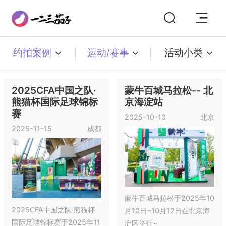
约拍案例
运动/赛事
活动小类
2025CFA中国之队·
蒙牛百城马拉松-- 北
熊猫杯国际足球锦标
京海淀站
赛
2025-10-10
北京
2025-11-15
成都
蒙牛百城马拉松于2025年10
2025CFA中国之队·熊猫杯
月10日~10月12日在北京海
国际足球锦标赛于2025年11
淀区举行~