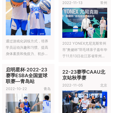
德站冬季赛开赛啦
1月15日22-23赛季CAAU昆
明站冬季赛开赛啦
22-23赛季CAAU淮
安站冬季赛
22-23赛季CAAU上
2022-12-10
淮安
海站秋季赛
2022-11-26
上海
12月10日22-23赛季CAAU
淮安站冬季赛开赛啦
22-23赛季CAAU上海站秋
季赛11月26日开赛啦
CARVER中国"陆过
城市"上海站
第五届钣金行业运动
2022-11-26
上海
会“螺盛盾杯”羽毛球