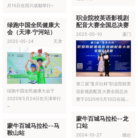
月15日在四川成都举行~
职业院校英语影视剧
绿跑中国全民健康大
配音大赛全国总决赛
会（天津·宁河站）
2025-05-10
厦门
2025-05-24
天津
第三届“复旦社杯”职业院校英
绿跑中国全民健康大会于
语影视剧配音大赛全国总决
2025年5月24日在天津举行
赛于2025年5月10日在福建
~
厦门举行~
蒙牛百城马拉松--龙
蒙牛百城马拉松--马
口站
鞍山站
2024-10-27
烟台