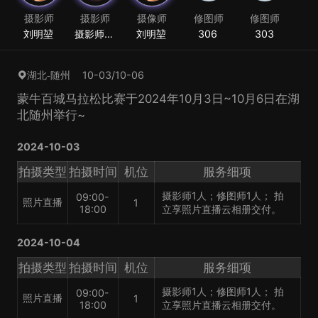
摄影师
摄影师
摄像师
修图师
修图师
刘明堃
摄影师阿
刘明堃
306
303
志
10-03/10-06
湖北-随州
蒙牛百城马拉松比赛于2024年10月3日~10月6日在湖
北随州举行~
2024-10-03
拍摄类型
拍摄时间
机位
服务细项
摄影师1人；修图师1人； 拍
09:00-
照片直播
1
18:00
立享照片直播云相册交付。
2024-10-04
拍摄类型
拍摄时间
机位
服务细项
摄影师1人；修图师1人； 拍
09:00-
照片直播
1
18:00
立享照片直播云相册交付。