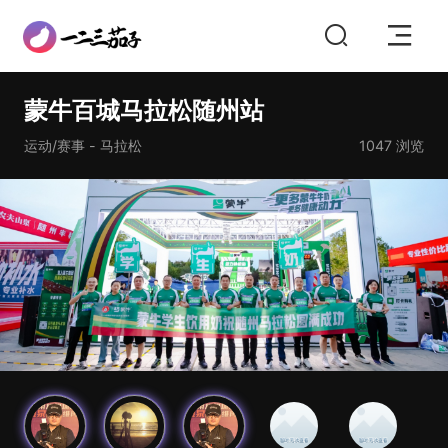
蒙牛百城马拉松随州站
运动/赛事 - 马拉松
1047
浏览