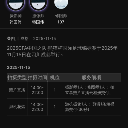
摄影师
摄像师
修图师
韩国伟
韩国伟
107
2025-11-15
四川-成都
2025CFA中国之队·熊猫杯国际足球锦标赛于2025年
11月15日在四川成都举行~
2025-11-15
拍摄类型
拍摄时间
机位
服务细项
摄影师1人；修图师1人； 拍
14:00-
照片直播
1
22:00
立享照片直播云相册交付。
游机摄像1人； 剪辑1条短视
14:00-
游机花絮
1
22:00
频交付(30秒)