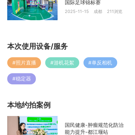
国际足球锦标赛
2025-11-15 成都 211浏览
本次使用设备/服务
#
照片直播
#
游机花絮
#
单反相机
#
稳定器
本地约拍案例
国民健康-肿瘤规范化防治
能力提升-都江堰站