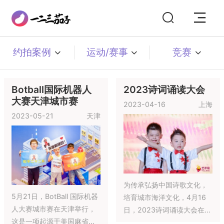
约拍案例
运动/赛事
竞赛
Botball国际机器人
2023诗词诵读大会
大赛天津城市赛
2023-04-16
上海
2023-05-21
天津
为传承弘扬中国诗歌文化，
5月21日，BotBall 国际机器
培育城市海洋文化，4月16
人大赛城市赛在天津举行，
日，2023诗词诵读大会在上
这是一项起源于美国麻省理
海举行。