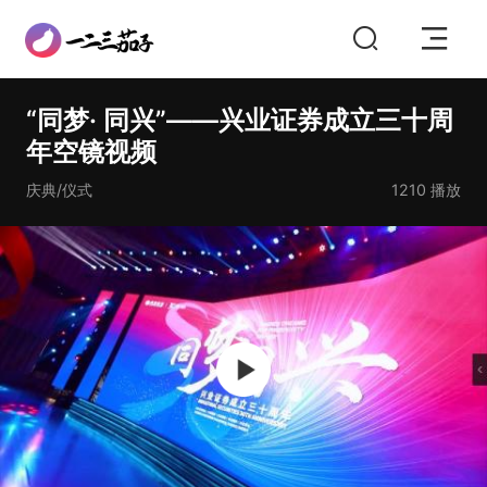
“同梦· 同兴”——兴业证券成立三十周
年空镜视频
庆典/仪式
1210
播放