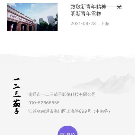
致敬新青年精神——光
明新青年雪糕
2021-09-28 上海
南通市一二三茄子影像科技有限公司
010-52666555
江苏省南通市海门区上海路899号（中南谷）