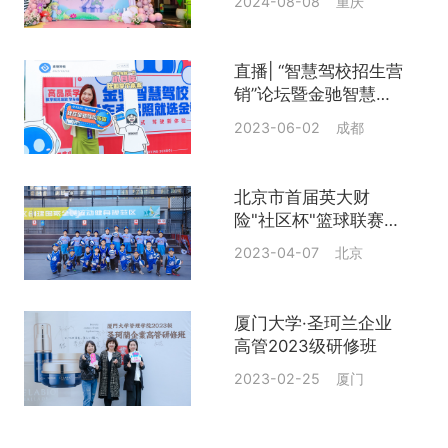
2024-08-08 重庆
直播| “智慧驾校招生营
销”论坛暨金驰智慧驾
校落成仪式
2023-06-02 成都
北京市首届英大财
险"社区杯"篮球联赛三
人篮球赛开幕式
2023-04-07 北京
厦门大学·圣珂兰企业
高管2023级研修班
2023-02-25 厦门