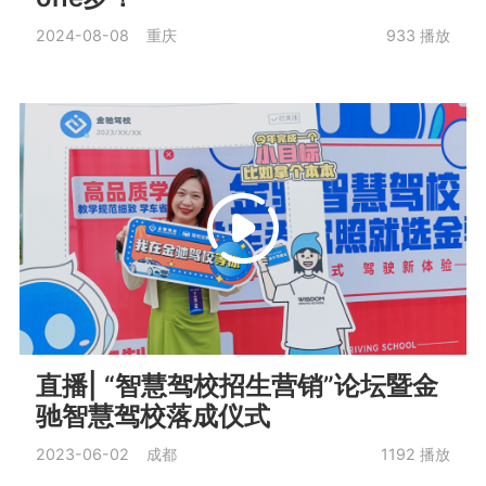
2024-08-08 重庆
933
播放
直播| “智慧驾校招生营销”论坛暨金
驰智慧驾校落成仪式
2023-06-02 成都
1192
播放