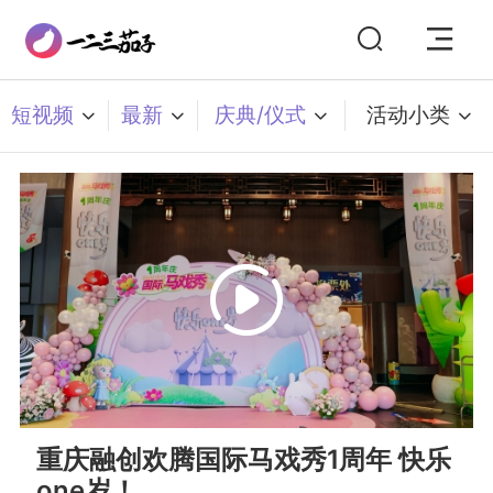
短视频
最新
庆典/仪式
活动小类
重庆融创欢腾国际马戏秀1周年 快乐
one岁！