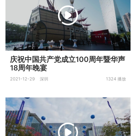
庆祝中国共产党成立100周年暨华声
18周年晚宴
2021-12-29 深圳
1324
播放