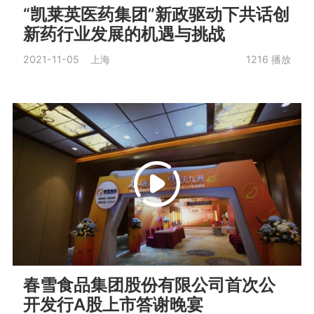
“凯莱英医药集团”新政驱动下共话创
新药行业发展的机遇与挑战
2021-11-05 上海
1216
播放
春雪食品集团股份有限公司首次公
开发行A股上市答谢晚宴