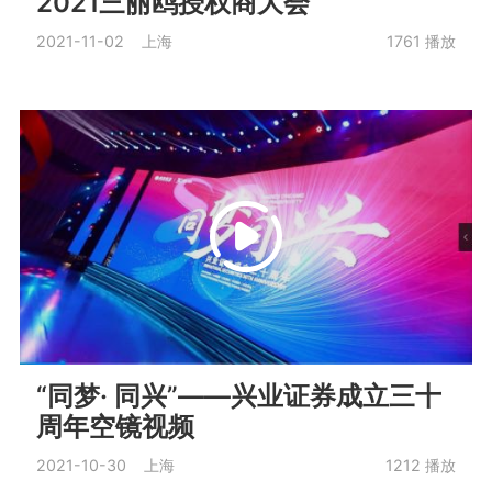
2021三丽鸥授权商大会
2021-11-02 上海
1761
播放
“同梦· 同兴”——兴业证券成立三十
周年空镜视频
2021-10-30 上海
1212
播放