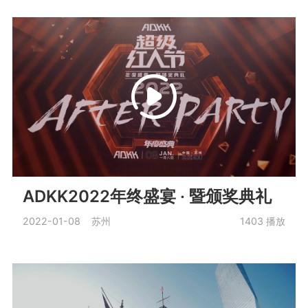
ADKK2022年终盛宴 · 暨颁奖典礼
2022-01-08 苏州
1403
播放