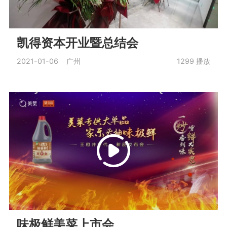
凯得资本开业暨总结会
2021-01-06 广州
1299
播放
味极鲜美菜上市会