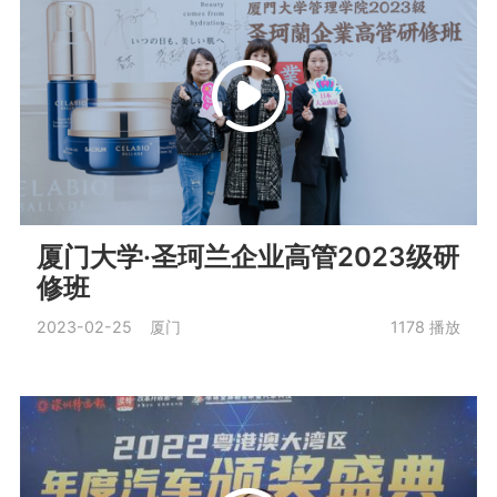
厦门大学·圣珂兰企业高管2023级研
修班
2023-02-25 厦门
1178
播放