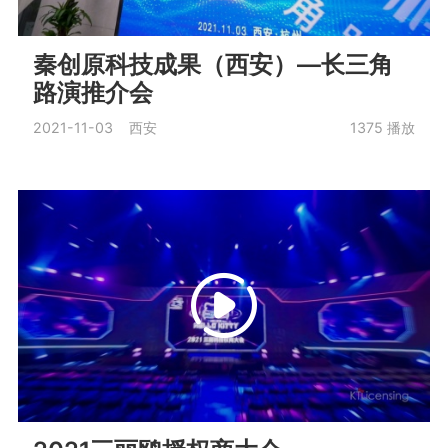
秦创原科技成果（西安）—长三角
路演推介会
2021-11-03 西安
1375
播放