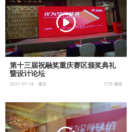
第十三届祝融奖重庆赛区颁奖典礼
暨设计论坛
2021-07-14 重庆
1175
播放