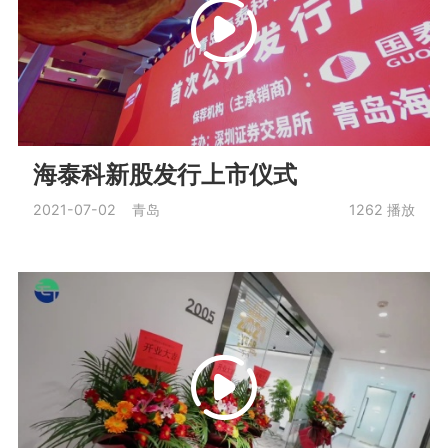
海泰科新股发行上市仪式
2021-07-02 青岛
1262
播放