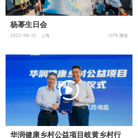
杨幂生日会
2022-09-12 上海
1376
播放
华润健康乡村公益项目岐黄乡村行