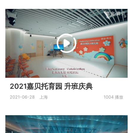
2021嘉贝托育园 升班庆典
2021-06-28 上海
1004
播放