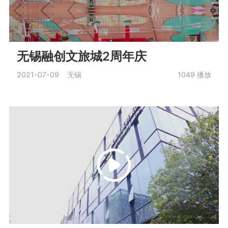
无锡融创文旅城2周年庆
2021-07-09 无锡
1049
播放