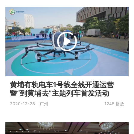
黄埔有轨电车1号线全线开通运营
暨“到黄埔去”主题列车首发活动
2020-12-28 广州
1245
播放