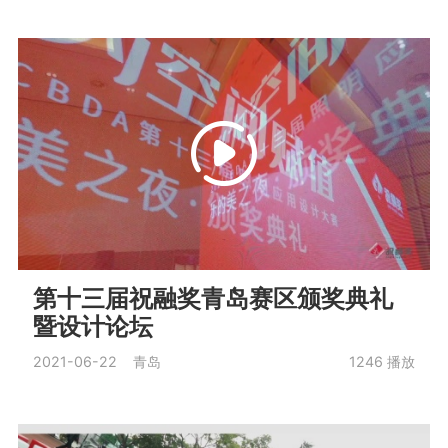
第十三届祝融奖青岛赛区颁奖典礼
暨设计论坛
2021-06-22 青岛
1246
播放