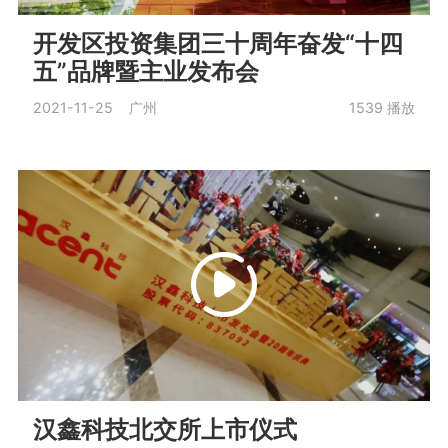
开发区投资集团三十周年奋发“十四
五”品牌暨主业发布会
2021-11-25 广州
1539
播放
汉鑫科技北交所上市仪式