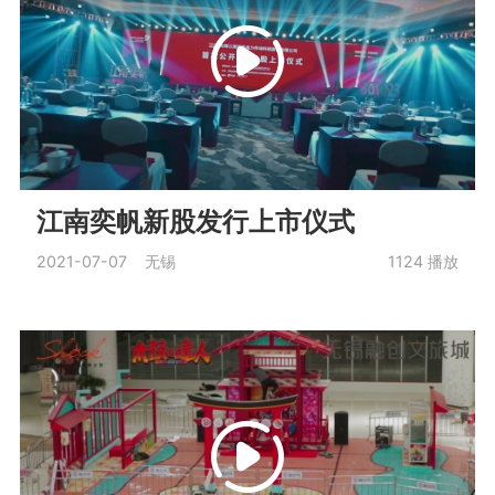
江南奕帆新股发行上市仪式
2021-07-07 无锡
1124
播放