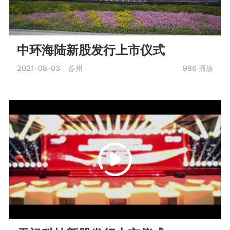
中环海陆新股发行上市仪式
2021-08-03 苏州
986
播放