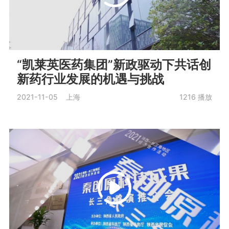
“凯莱英医药集团”新政驱动下共话创
新药行业发展的机遇与挑战
2021-11-05 上海
1216
播放