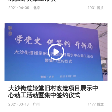
2021-04-09 北京
1031
播放
大沙街道姬堂旧村改造项目展示中
心动工活动暨集中签约仪式
2021-03-18 广州
1477
播放