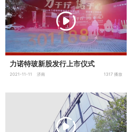
力诺特玻新股发行上市仪式
2021-11-11 济南
1317
播放