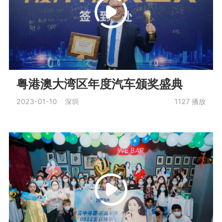
粤港澳大湾区年度汽车颁奖盛典
2023-01-10 深圳
1127
播放