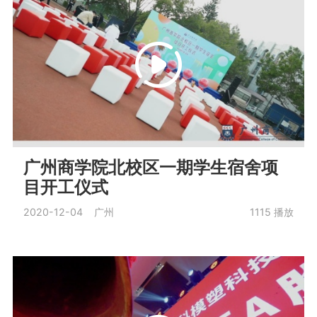
广州商学院北校区一期学生宿舍项
目开工仪式
2020-12-04 广州
1115
播放