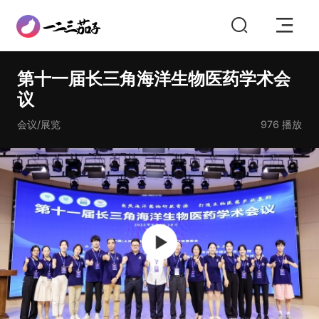
第十一届长三角海洋生物医药学术会
议
会议/展览
976
播放