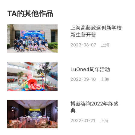
TA的其他作品
上海高藤致远创新学校
新生营开营
2023-08-07 上海
LuOne4周年活动
2022-09-10 上海
博赫咨询2022年终盛
典
2022-01-21 上海