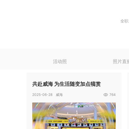
全职
活动照
照片直
共赴威海 为生活随变加点犒赏
2025-06-28 威海
764