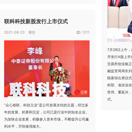
联科科技新股发行上市仪式
2021-06-23 潍坊
1211
7月28日上午
开发行A股上市
交易所创业板正
融监管局局长刘
陈家琰出席仪式
村部、省农业农
世伟、董延兴，
式。
“众心相联、科技立业”是公司发展永恒的主题，经过多
年的发展、积累和沉淀，公司已是行业中的知名企业。
为加快企业发展，积极参入资本市场，不断提升公司赢
利水平，尽快做强做大。