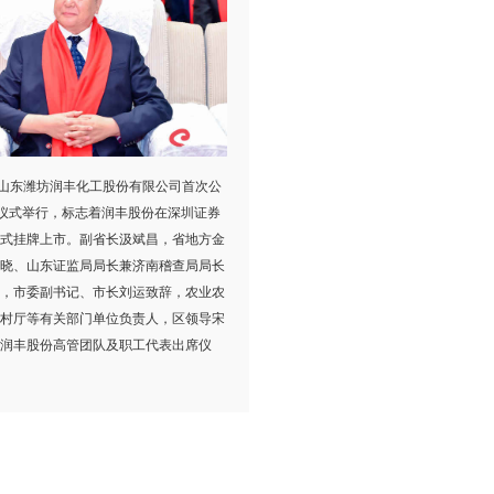
，山东潍坊润丰化工股份有限公司首次公
仪式举行，标志着润丰股份在深圳证券
式挂牌上市。副省长汲斌昌，省地方金
晓、山东证监局局长兼济南稽查局局长
，市委副书记、市长刘运致辞，农业农
村厅等有关部门单位负责人，区领导宋
润丰股份高管团队及职工代表出席仪