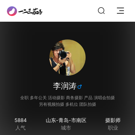
李润涛
全职 多年公关 活动摄影 商务摄影 产品 演唱会拍摄
另有视频拍摄 多机位 团队拍摄
5884
山东-青岛-市南区
摄影师
人气
城市
职业