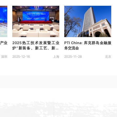
与产业
2025热工技术发展暨工业
PTI China: 库克群岛金融服
炉“新装备、新工艺、新发
务交流会
展”前瞻论坛
深圳
2025-12-16
上海
2025-11-28
北京