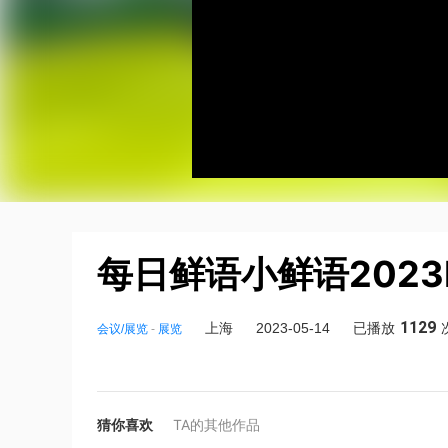
每日鲜语小鲜语2023F
1129
上海
2023-05-14
已播放
会议/展览
-
展览
猜你喜欢
TA的其他作品