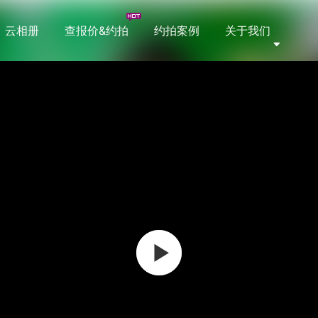
云相册
查报价&约拍
约拍案例
关于我们