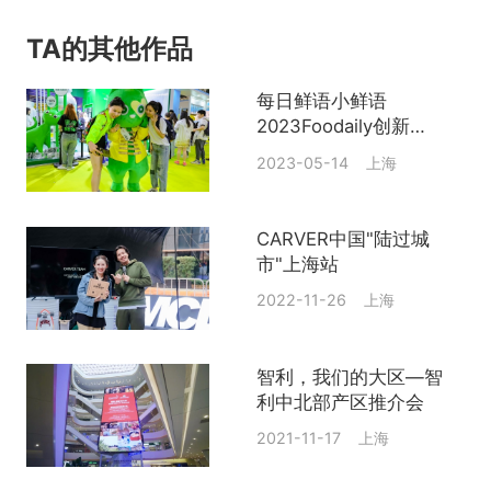
TA的其他作品
每日鲜语小鲜语
2023Foodaily创新博
览会
2023-05-14 上海
CARVER中国"陆过城
市"上海站
2022-11-26 上海
智利，我们的大区—智
利中北部产区推介会
2021-11-17 上海