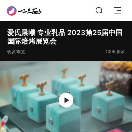
爱氏晨曦 专业乳品 2023第25届中国
国际焙烤展览会
会议/展览
1009
播放