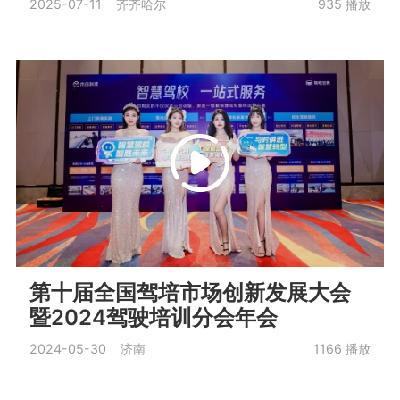
2025-07-11 齐齐哈尔
935
播放
第十届全国驾培市场创新发展大会
暨2024驾驶培训分会年会
2024-05-30 济南
1166
播放