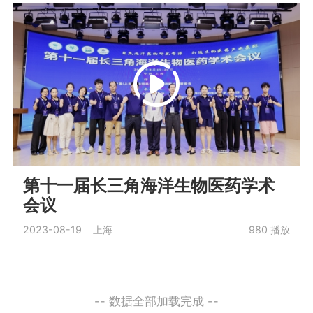
第十一届长三角海洋生物医药学术
会议
2023-08-19 上海
980
播放
-- 数据全部加载完成 --