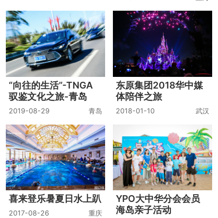
“向往的生活”-TNGA
东原集团2018华中媒
驭鉴文化之旅-青岛
体陪伴之旅
2019-08-29
青岛
2018-01-10
武汉
喜来登乐暑夏日水上趴
YPO大中华分会会员
海岛亲子活动
2017-08-26
重庆