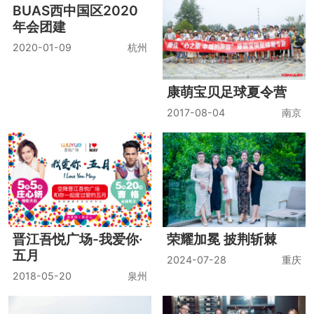
BUAS西中国区2020
康萌宝贝足球夏令营
年会团建
2017-08-04
南京
2020-01-09
杭州
晋江吾悦广场-我爱你·
荣耀加冕 披荆斩棘
五月
2024-07-28
重庆
2018-05-20
泉州