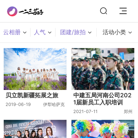
云相册
人气
团建/旅拍
活动小类
贝立凯新疆拓展之旅
中建五局河南公司202
1届新员工入职培训
2019-06-19
伊犁哈萨克
2021-07-11
郑州