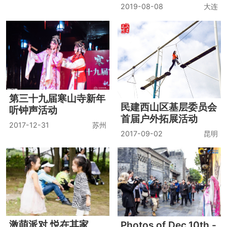
2019-08-08
大连
第三十九届寒山寺新年
民建西山区基层委员会
听钟声活动
首届户外拓展活动
2017-12-31
苏州
2017-09-02
昆明
激萌派对 悦在其家
Photos of Dec.10th -