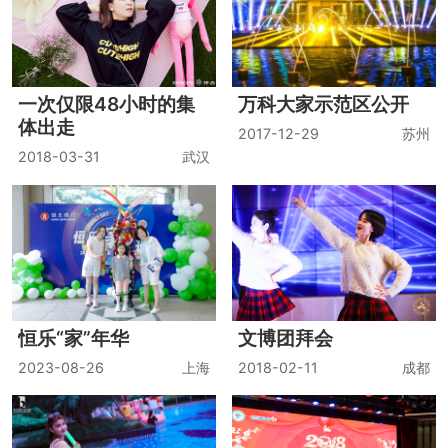
一次仅限48小时的集
万科大家示范区公开
体出走
2017-12-29
苏州
2018-03-31
武汉
恒乐“家”年华
文博团拜会
2023-08-26
上海
2018-02-11
成都