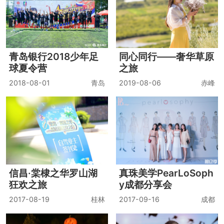
青岛银行2018少年足
同心同行——奢华草原
球夏令营
之旅
2018-08-01
青岛
2019-08-06
赤峰
信昌·棠棣之华罗山湖
真珠美学PearLoSoph
狂欢之旅
y成都分享会
2017-08-19
桂林
2017-09-16
成都