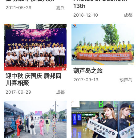
13th
2021-05-29
嘉兴
2018-12-10
成都
葫芦岛之旅
迎中秋 庆国庆 腾邦四
2017-09-13
葫芦岛
川喜相聚
2017-09-29
成都