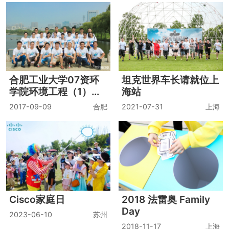
合肥工业大学07资环
坦克世界车长请就位上
学院环境工程（1）班
海站
毕业十年聚会
2017-09-09
合肥
2021-07-31
上海
Cisco家庭日
2018 法雷奥 Family
Day
2023-06-10
苏州
2018-11-17
上海