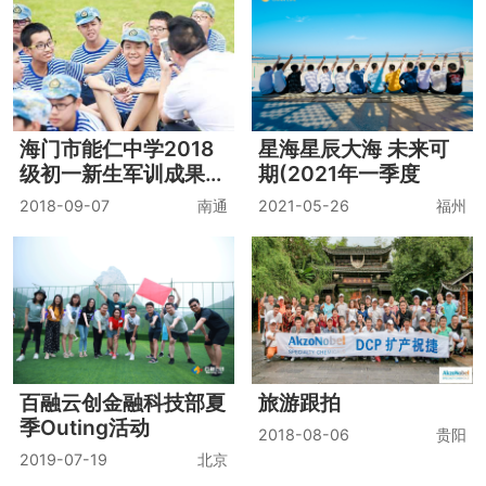
海门市能仁中学2018
星海星辰大海 未来可
级初一新生军训成果汇
期(2021年一季度
报
2018-09-07
南通
2021-05-26
福州
百融云创金融科技部夏
旅游跟拍
季Outing活动
2018-08-06
贵阳
2019-07-19
北京