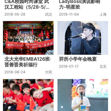
C&A校园时尚课堂 武
LadyBoss演说影响
汉工程站（5/28-5/2
力-明星班
9）
2018-05-28
武汉
2019-11-04
上海
北大光华EMBA126班·
羿所小学年会晚宴
晋善晋美祈福行
2018-01-17
北京
2018-08-24
大同