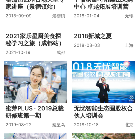
与发展战略高端研修班
2018-08-04
上海
2022-09-16
湖州
蕃茄田艺术百场大型专
中信泰富特钢集团采购
家讲座（景德镇站）
中心 卓越拓展培训营
2018-09-09
景德镇
2018-01-04
无锡