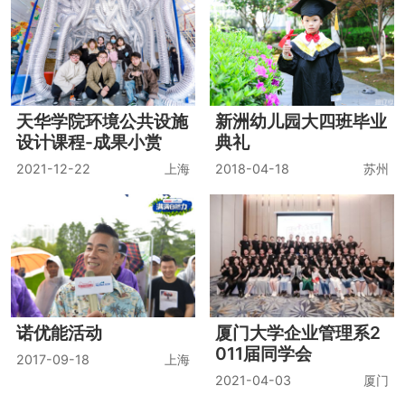
2021家乐星厨美食探
2018新城之夏
秘学习之旅（成都站）
2018-08-03
上海
2021-10-19
成都
蜜芽PLUS · 2019总裁
无忧智能生态圈股权合
研修班第一期
伙人培训会
2019-08-22
秦皇岛
2018-10-18
北京