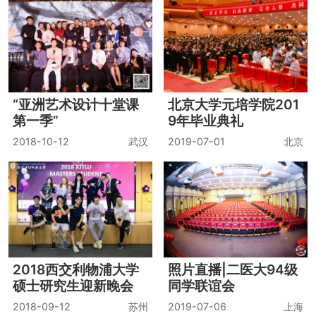
“亚洲艺术设计十堂课
北京大学元培学院201
第一季”
9年毕业典礼
2018-10-12
武汉
2019-07-01
北京
2018西交利物浦大学
照片直播|二医大94级
硕士研究生迎新晚会
同学联谊会
2018-09-12
苏州
2019-07-06
上海