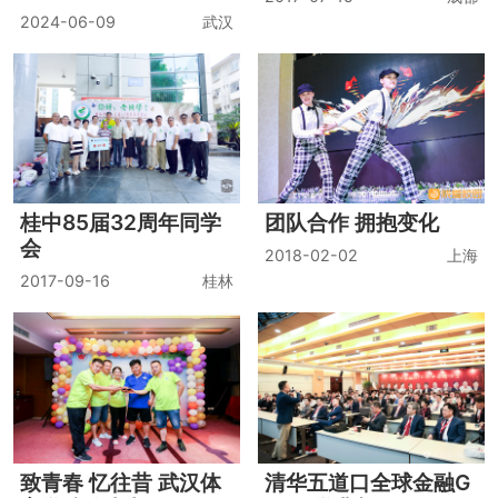
周年团聚活动
2024-06-09
武汉
桂中85届32周年同学
团队合作 拥抱变化
会
2018-02-02
上海
2017-09-16
桂林
致青春 忆往昔 武汉体
清华五道口全球金融G