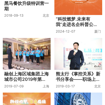
企业经营趋势大会
设计共生-2021年木作
美学研习社
2021-11-30
上海
2021-09-23
北京
黑马餐饮升级特训营一
期
2018-09-13
北京
“科技燃梦.未来有