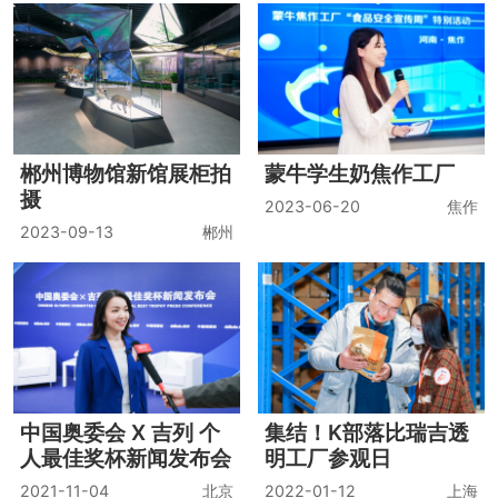
郴州博物馆新馆展柜拍
蒙牛学生奶焦作工厂
摄
2023-06-20
焦作
2023-09-13
郴州
中国奥委会 X 吉列 个
集结！K部落比瑞吉透
人最佳奖杯新闻发布会
明工厂参观日
2021-11-04
北京
2022-01-12
上海