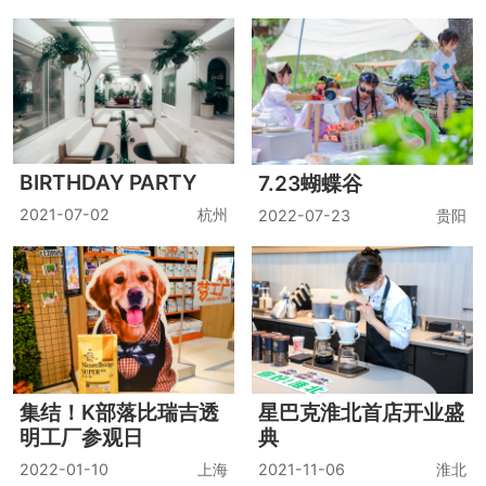
BIRTHDAY PARTY
7.23蝴蝶谷
2021-07-02
杭州
2022-07-23
贵阳
集结！K部落比瑞吉透
星巴克淮北首店开业盛
明工厂参观日
典
2022-01-10
上海
2021-11-06
淮北