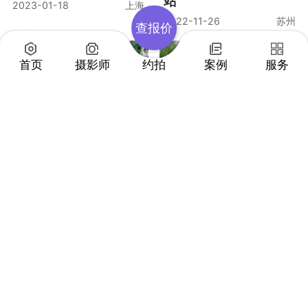
站
2023-01-18
上海
2022-11-26
苏州
查报价
首页
摄影师
约拍
案例
服务
山西大同幼儿园案例拍
云现场丨直击新闻中心
摄
现场
2022-07-23
大同
2021-09-08
厦门
锦鸡股份可转债路演