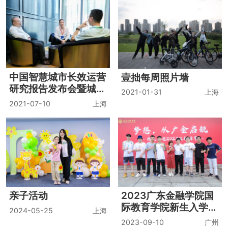
中国智慧城市长效运营
壹拙每周照片墙
研究报告发布会暨城市
2021-01-31
上海
数字化转型研讨会
2021-07-10
上海
亲子活动
2023广东金融学院国
际教育学院新生入学报
2024-05-25
上海
到
2023-09-10
广州