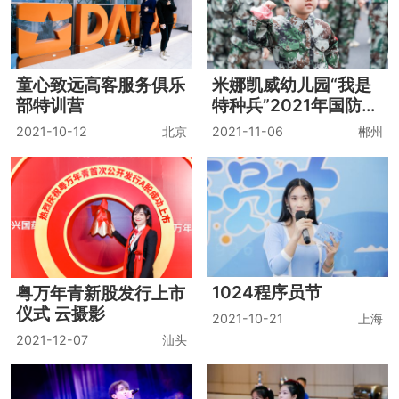
童心致远高客服务俱乐
米娜凯威幼儿园“我是
部特训营
特种兵”2021年国防教
育题材大型亲子活动
2021-10-12
北京
2021-11-06
郴州
1024程序员节
粤万年青新股发行上市
仪式 云摄影
2021-10-21
上海
2021-12-07
汕头