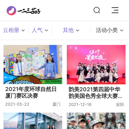
云相册
人气
其他
活动小类
2021年度环球自然日
韵美2021第四届中华
厦门赛区决赛
韵美国色秀全球大赛
暨第七届1217明星名
2021-05-22
厦门
2021-12-16
深圳
媛答谢会