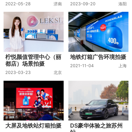
2022-05-28
济南
2023-09-20
洛阳
柠悦颜值管理中心（丽
地铁灯箱广告环境拍摄
都店）场景拍摄
2021-11-04
上海
2023-03-23
北京
大屏及地铁站灯箱拍摄
DS豪华体验之旅苏州