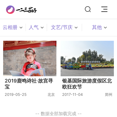
云相册
人气
文艺/节庆
其他
2019鹿鸣诗社·故宫寻
银基国际旅游度假区北
宝
欧狂欢节
2019-05-25
北京
2017-11-04
郑州
-- 数据全部加载完成 --